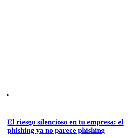
El riesgo silencioso en tu empresa: el
phishing ya no parece phishing