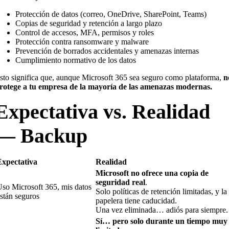
Protección de datos (correo, OneDrive, SharePoint, Teams)
Copias de seguridad y retención a largo plazo
Control de accesos, MFA, permisos y roles
Protección contra ransomware y malware
Prevención de borrados accidentales y amenazas internas
Cumplimiento normativo de los datos
sto significa que, aunque Microsoft 365 sea seguro como plataforma,
n
rotege a tu empresa de la mayoría de las amenazas modernas.
Expectativa vs. Realidad
— Backup
Expectativa
Realidad
Microsoft
no ofrece una copia de
seguridad real
.
Uso Microsoft 365, mis datos
Solo políticas de retención limitadas, y la
stán seguros
papelera tiene caducidad.
Una vez eliminada… adiós para siempre.
Sí… pero solo durante un tiempo muy