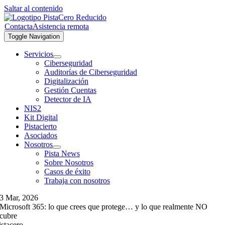
Saltar al contenido
Contacta
Asistencia remota
Toggle Navigation
Servicios
Ciberseguridad
Auditorías de Ciberseguridad
Digitalización
Gestión Cuentas
Detector de IA
NIS2
Kit Digital
Pistacierto
Asociados
Nosotros
Pista News
Sobre Nosotros
Casos de éxito
Trabaja con nosotros
3 Mar, 2026
Microsoft 365: lo que crees que protege… y lo que realmente NO
cubre
istacero