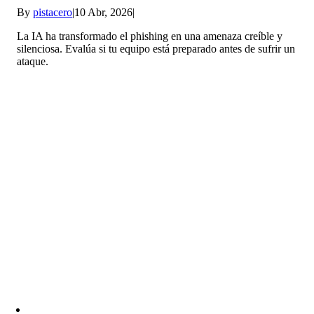
By
pistacero
|
10 Abr, 2026
|
La IA ha transformado el phishing en una amenaza creíble y
silenciosa. Evalúa si tu equipo está preparado antes de sufrir un
ataque.