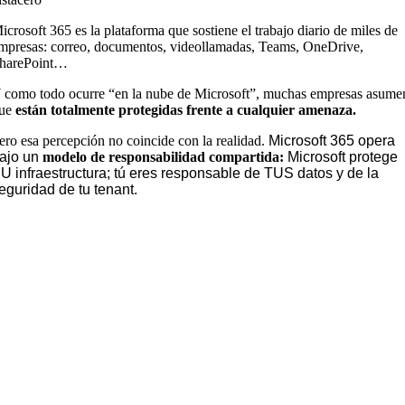
icrosoft 365 es la plataforma que sostiene el trabajo diario de miles de
mpresas: correo, documentos, videollamadas, Teams, OneDrive,
harePoint…
 como todo ocurre “en la nube de Microsoft”, muchas empresas asume
ue
están totalmente protegidas frente a cualquier amenaza.
ero esa percepción no coincide con la realidad.
Microsoft 365 opera
ajo un
modelo de responsabilidad compartida:
Microsoft protege
U infraestructura; tú eres responsable de TUS datos y de la
eguridad de tu tenant.