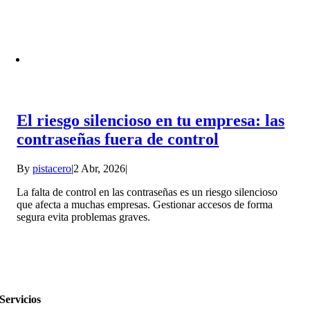
El riesgo silencioso en tu empresa: las
contraseñas fuera de control
By
pistacero
|
2 Abr, 2026
|
La falta de control en las contraseñas es un riesgo silencioso
que afecta a muchas empresas. Gestionar accesos de forma
segura evita problemas graves.
Servicios