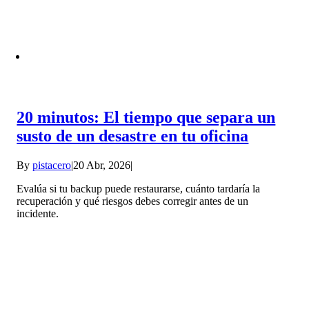
20 minutos: El tiempo que separa un
susto de un desastre en tu oficina
By
pistacero
|
20 Abr, 2026
|
Evalúa si tu backup puede restaurarse, cuánto tardaría la
recuperación y qué riesgos debes corregir antes de un
incidente.