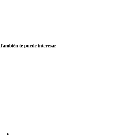
También te puede interesa
r