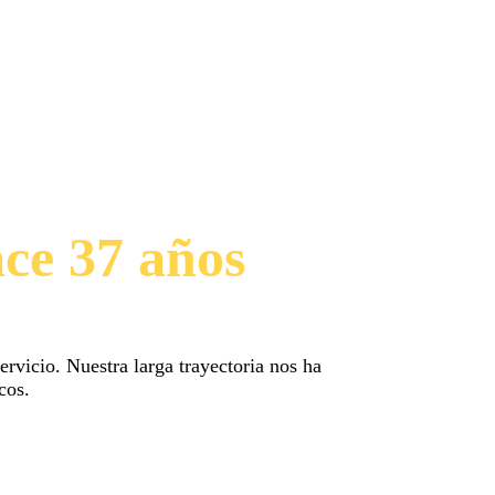
ace 37 años
rvicio. Nuestra larga trayectoria nos ha
cos.