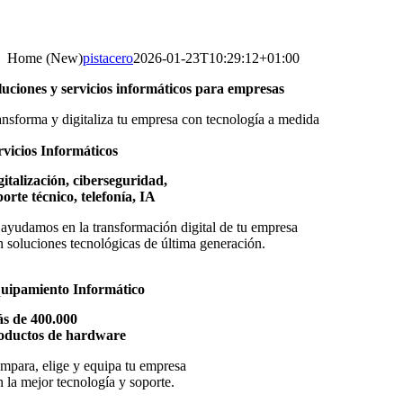
Home (New)
pistacero
2026-01-23T10:29:12+01:00
luciones y servicios
informáticos
para empresas
ansforma y digitaliza tu empresa con tecnología a medida
rvicios Informáticos
gitalización, ciberseguridad,
porte técnico, telefonía, IA
 ayudamos en la transformación digital de tu empresa
n soluciones tecnológicas de última generación.
uipamiento Informático
s de 400.000
oductos de hardware
mpara, elige y equipa tu empresa
n la mejor tecnología y soporte.