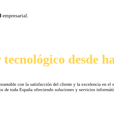
d
empresarial.
r tecnológico desde h
table con la satisfacción del cliente y la excelencia en el se
os de toda España ofreciendo soluciones y servicios informáti