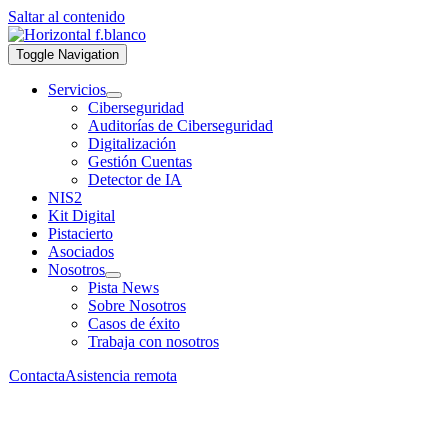
Saltar al contenido
Toggle Navigation
Servicios
Ciberseguridad
Auditorías de Ciberseguridad
Digitalización
Gestión Cuentas
Detector de IA
NIS2
Kit Digital
Pistacierto
Asociados
Nosotros
Pista News
Sobre Nosotros
Casos de éxito
Trabaja con nosotros
Contacta
Asistencia remota