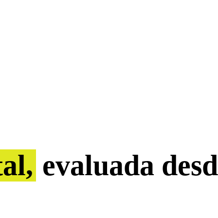
al,
evaluada desd