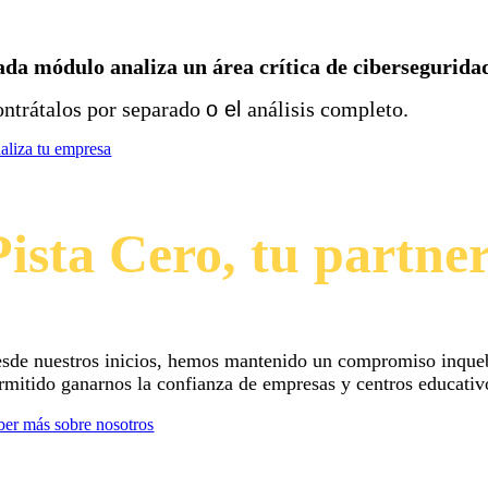
da módulo analiza un área crítica de cibersegurida
ntrátalos por separado
o el
análisis completo.
aliza tu empresa
Pista Cero, tu partne
sde nuestros inicios, hemos mantenido un compromiso inquebran
rmitido ganarnos la confianza de empresas y centros educativ
ber más sobre nosotros