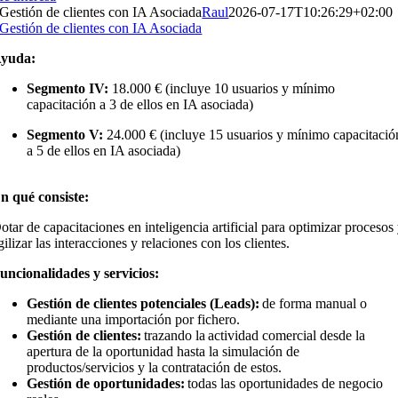
Gestión de clientes con IA Asociada
Raul
2026-07-17T10:26:29+02:00
Gestión de clientes con IA Asociada
yuda:
Segmento IV:
18.000 € (incluye 10 usuarios y mínimo
capacitación a 3 de ellos en IA asociada)
Segmento V:
24.000 € (incluye 15 usuarios y mínimo capacitació
a 5 de ellos en IA asociada)
n qué consiste:
otar de capacitaciones en inteligencia artificial para optimizar procesos
gilizar las interacciones y relaciones con los clientes.
uncionalidades y servicios:
Gestión de clientes potenciales (Leads):
de forma manual o
mediante una importación por fichero.
Gestión de clientes:
trazando la actividad comercial desde la
apertura de la oportunidad hasta la simulación de
productos/servicios y la contratación de estos.
Gestión de oportunidades:
todas las oportunidades de negocio