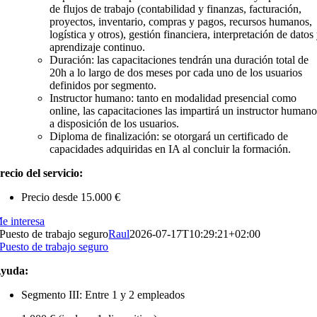
de flujos de trabajo (contabilidad y finanzas, facturación,
proyectos, inventario, compras y pagos, recursos humanos,
logística y otros), gestión financiera, interpretación de datos
aprendizaje continuo.
Duración:
las capacitaciones tendrán una duración total de
20h a lo largo de dos meses por cada uno de los usuarios
definidos por segmento.
Instructor humano:
tanto en modalidad presencial como
online, las capacitaciones las impartirá un instructor human
a disposición de los usuarios.
Diploma de finalización:
se otorgará un certificado de
capacidades adquiridas en IA al concluir la formación.
recio del servicio:
Precio desde 15.000 €
e interesa
Puesto de trabajo seguro
Raul
2026-07-17T10:29:21+02:00
Puesto de trabajo seguro
yuda:
Segmento III:
Entre 1 y 2 empleados