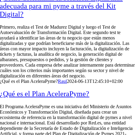
adecuada para mi pyme a través del Kit
Digital?
Primero, realiza el Test de Madurez Digital y luego el Test de
Autoevaluación de Transformación Digital. Este segundo test te
ayudará a identificar las áreas de tu negocio que están menos
digitalizadas y que podrían beneficiarse más de la digitalización. Las
áreas con mayor impacto incluyen la facturación, la digitalización de
tickets y facturas, la analítica de negocio, la generación digital de
albaranes, presupuestos o pedidos, y la gestión de clientes y
proveedores. Cada empresa debe analizar internamente para determinar
cuáles son los criterios más importantes según su sector y nivel de
digitalización en diferentes áreas del negocio.
¿Qué es el Plan AceleraPyme?
Raul
2024-06-13T12:45:10+02:00
¿Qué es el Plan AceleraPyme?
El Programa AceleraPyme es una iniciativa del Ministerio de Asuntos
Económicos y Transformación Digital, diseñada para crear un
ecosistema de referencia en la transformación digital de pymes a nivel
nacional e internacional. Está desarrollado por Red.es, una entidad
dependiente de la Secretaría de Estado de Digitalización e Inteligencia
Artificial, y forma parte del Plan de Digitalización de Pymes 2021-