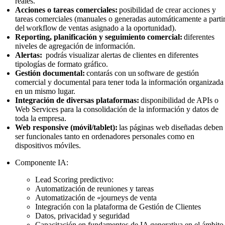
reales.
Acciones o tareas comerciales:
posibilidad de crear acciones y
tareas comerciales (manuales o generadas automáticamente a parti
del workflow de ventas asignado a la oportunidad).
Reporting, planificación y seguimiento comercial:
diferentes
niveles de agregación de información.
Alertas:
podrás visualizar alertas de clientes en diferentes
tipologías de formato gráfico.
Gestión documental:
contarás con un software de gestión
comercial y documental para tener toda la información organizada
en un mismo lugar.
Integración de diversas plataformas:
disponibilidad de APIs o
Web Services para la consolidación de la información y datos de
toda la empresa.
Web responsive (móvil/tablet):
las páginas web diseñadas deben
ser funcionales tanto en ordenadores personales como en
dispositivos móviles.
Componente IA:
Lead Scoring predictivo:
Automatización de reuniones y tareas
Automatización de «journeys de venta
Integración con la plataforma de Gestión de Clientes
Datos, privacidad y seguridad
Capacitación en fundamentos de IA generativa en el ámbito