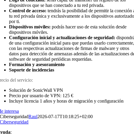
dispositivos que se han conectado a tu red privada.
Control de acceso:
tendrás la posibilidad de permitir la conexión 
tu red privada única y exclusivamente a los dispositivos autorizad
por ti.
Dispositivos móviles:
podrás hacer uso de esta solución desde
dispositivos móviles.
Configuración inicial y actualizaciones de seguridad:
dispondr
de una configuración inicial para que puedas usarlo correctamente
con las respectivas actualizaciones de firmas de malware y otros
datos para detección de amenazas además de las actualizaciones d
software de seguridad periódicas requeridas.
Formación y asesoramiento
Soporte de incidencias
recio del servicio:
Solución de SonicWall VPN
Precio por usuario de VPN: 125 €
Incluye licencia 1 años y horas de migración y configuración
e interesa
Ciberseguridad
Raul
2026-07-17T10:18:25+02:00
Ciberseguridad
yuda
: