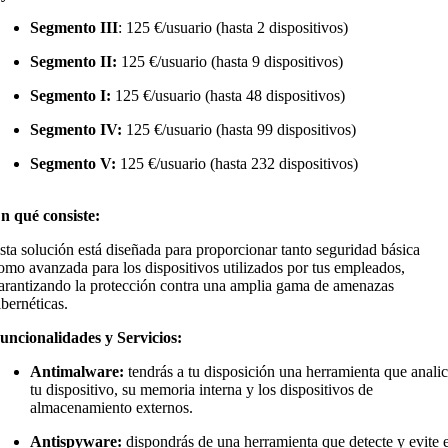
Segmento III
:
125 €/usuario (hasta 2 dispositivos)
Segmento II:
125 €/usuario (hasta 9 dispositivos)
Segmento I:
125 €/usuario (hasta 48 dispositivos)
Segmento IV:
125 €/usuario (hasta 99 dispositivos)
Segmento V:
125 €/usuario (hasta 232 dispositivos)
n qué consiste:
sta solución está diseñada para proporcionar tanto seguridad básica
omo avanzada para los dispositivos utilizados por tus empleados,
arantizando la protección contra una amplia gama de amenazas
ibernéticas.
uncionalidades y Servicios:
Antimalware:
tendrás a tu disposición una herramienta que anali
tu dispositivo, su memoria interna y los dispositivos de
almacenamiento externos.
Antispyware:
dispondrás de una herramienta que detecte y evite 