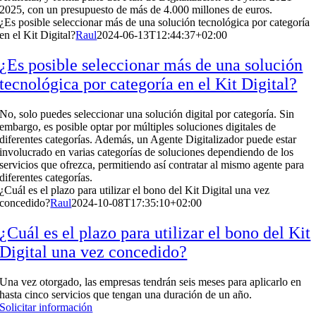
2025, con un presupuesto de más de 4.000 millones de euros.
¿Es posible seleccionar más de una solución tecnológica por categoría
en el Kit Digital?
Raul
2024-06-13T12:44:37+02:00
¿Es posible seleccionar más de una solución
tecnológica por categoría en el Kit Digital?
No, solo puedes seleccionar una solución digital por categoría. Sin
embargo, es posible optar por múltiples soluciones digitales de
diferentes categorías. Además, un Agente Digitalizador puede estar
involucrado en varias categorías de soluciones dependiendo de los
servicios que ofrezca, permitiendo así contratar al mismo agente para
diferentes categorías.
¿Cuál es el plazo para utilizar el bono del Kit Digital una vez
concedido?
Raul
2024-10-08T17:35:10+02:00
¿Cuál es el plazo para utilizar el bono del Kit
Digital una vez concedido?
Una vez otorgado, las empresas tendrán seis meses para aplicarlo en
hasta cinco servicios que tengan una duración de un año.
Solicitar información