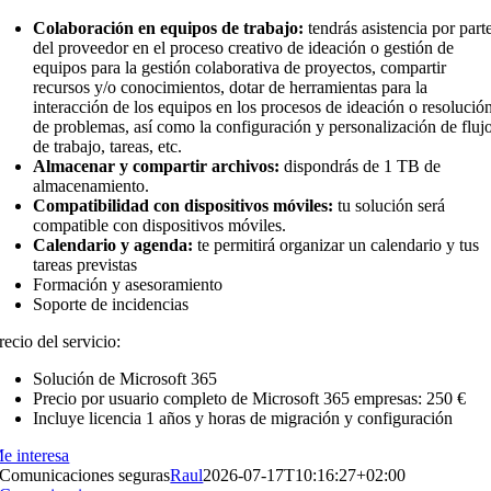
Colaboración en equipos de trabajo:
tendrás asistencia por part
del proveedor en el proceso creativo de ideación o gestión de
equipos para la gestión colaborativa de proyectos, compartir
recursos y/o conocimientos, dotar de herramientas para la
interacción de los equipos en los procesos de ideación o resolució
de problemas, así como la configuración y personalización de fluj
de trabajo, tareas, etc.
Almacenar y compartir archivos:
dispondrás de 1 TB de
almacenamiento.
Compatibilidad con dispositivos móviles:
tu solución será
compatible con dispositivos móviles.
Calendario y agenda:
te permitirá organizar un calendario y tus
tareas previstas
Formación y asesoramiento
Soporte de incidencias
recio del servicio:
Solución de Microsoft 365
Precio por usuario completo de Microsoft 365 empresas: 250 €
Incluye licencia 1 años y horas de migración y configuración
e interesa
Comunicaciones seguras
Raul
2026-07-17T10:16:27+02:00