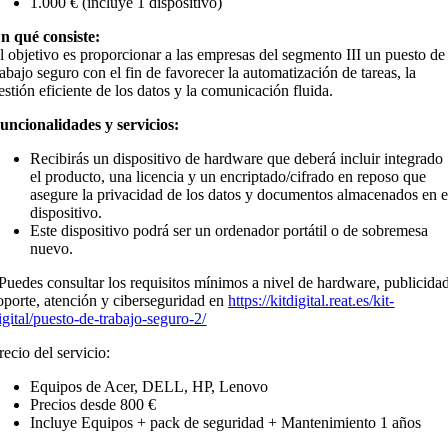
1.000 € (incluye 1 dispositivo)
n qué consiste:
l objetivo es proporcionar a las empresas del segmento III un puesto de
rabajo seguro con el fin de favorecer la automatización de tareas, la
estión eficiente de los datos y la comunicación fluida.
uncionalidades y servicios:
Recibirás un dispositivo de hardware que deberá incluir integrado
el producto, una licencia y un encriptado/cifrado en reposo que
asegure la privacidad de los datos y documentos almacenados en e
dispositivo.
Este dispositivo podrá ser un ordenador portátil o de sobremesa
nuevo.
Puedes consultar los requisitos mínimos a nivel de hardware, publicida
oporte, atención y ciberseguridad en
https://kitdigital.reat.es/kit-
igital/puesto-de-trabajo-seguro-2/
recio del servicio:
Equipos de Acer, DELL, HP, Lenovo
Precios desde 800 €
Incluye Equipos + pack de seguridad + Mantenimiento 1 años