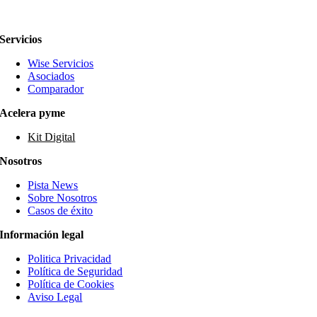
Servicios
Wise Servicios
Asociados
Comparador
Acelera pyme
Kit Digital
Nosotros
Pista News
Sobre Nosotros
Casos de éxito
Información legal
Politica Privacidad
Política de Seguridad
Política de Cookies
Aviso Legal