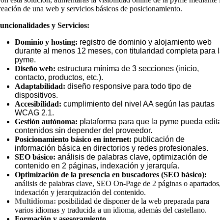
reación de una web y servicios básicos de posicionamiento.
uncionalidades y Servicios:
Dominio y hosting:
registro de dominio y alojamiento web
durante al menos 12 meses, con titularidad completa para 
pyme.
Diseño web:
estructura mínima de 3 secciones (inicio,
contacto, productos, etc.).
Adaptabilidad:
diseño responsive para todo tipo de
dispositivos.
Accesibilidad:
cumplimiento del nivel AA según las pautas
WCAG 2.1.
Gestión autónoma:
plataforma para que la pyme pueda edit
contenidos sin depender del proveedor.
Posicionamiento básico en internet:
publicación de
información básica en directorios y redes profesionales.
SEO básico:
análisis de palabras clave, optimización de
contenido en 2 páginas, indexación y jerarquía.
Optimización de la presencia en buscadores (SEO básico):
análisis de palabras clave, SEO On-Page de 2 páginas o apartados
indexación y jerarquización del contenido.
Multidioma:
posibilidad de disponer de la web preparada para
varios idiomas y traducida a un idioma, además del castellano.
Formación y asesoramiento