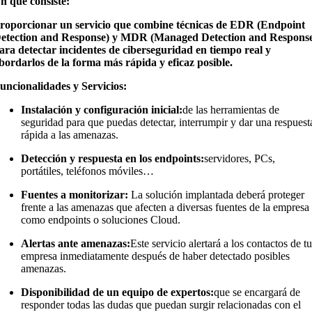
n qué consiste:
roporcionar un servicio que combine técnicas de EDR (Endpoint
etection and Response) y MDR (Managed Detection and Respons
ara detectar incidentes de ciberseguridad en tiempo real y
bordarlos de la forma más rápida y eficaz posible.
uncionalidades y Servicios:
Instalación y configuración inicial:
de las herramientas de
seguridad para que puedas detectar, interrumpir y dar una respuest
rápida a las amenazas.
Detección y respuesta en los endpoints:
servidores, PCs,
portátiles, teléfonos móviles…
Fuentes a monitorizar:
La solución implantada deberá proteger
frente a las amenazas que afecten a diversas fuentes de la empresa
como endpoints o soluciones Cloud.
Alertas ante amenazas:
Este servicio alertará a los contactos de t
empresa inmediatamente después de haber detectado posibles
amenazas.
Disponibilidad de un equipo de expertos:
que se encargará de
responder todas las dudas que puedan surgir relacionadas con el