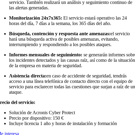
servicio. También realizará un análisis y seguimiento continuo de
las alertas generadas.
Monitorización 24x7x365:
El servicio estará operativo las 24
horas del día, 7 días a la semana, los 365 días del año.
Búsqueda, contención y respuesta ante amenazas:
el servicio
hará una búsqueda activa de posibles amenazas, evitando,
interrumpiendo y respondiendo a los posibles ataques.
Informes mensuales de seguimiento:
se generarán informes sobr
los incidentes detectados y las causas raíz, así como de la situació
de la empresa en materia de seguridad.
Asistencia directa:
en caso de accidente de seguridad, tendrás
acceso a una línea telefónica de contacto directo con el equipo de
servicio para esclarecer todas las cuestiones que surjan a raíz de u
ataque.
recio del servicio:
Solución de Acronis Cyber Protect
Precio por dispositivo: 150 €
Incluye licencia 1 año y horas de instalación y formación
e interesa