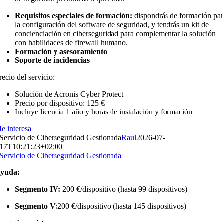
Requisitos especiales de formación:
dispondrás de formación pa
la configuración del software de seguridad, y tendrás un kit de
concienciación en ciberseguridad para complementar la solución
con habilidades de firewall humano.
Formación y asesoramiento
Soporte de incidencias
recio del servicio:
Solución de Acronis Cyber Protect
Precio por dispositivo: 125 €
Incluye licencia 1 año y horas de instalación y formación
e interesa
Servicio de Ciberseguridad Gestionada
Raul
2026-07-
17T10:21:23+02:00
Servicio de Ciberseguridad Gestionada
yuda:
Segmento IV:
200 €/dispositivo (hasta 99 dispositivos)
Segmento V:
200 €/dispositivo (hasta 145 dispositivos)