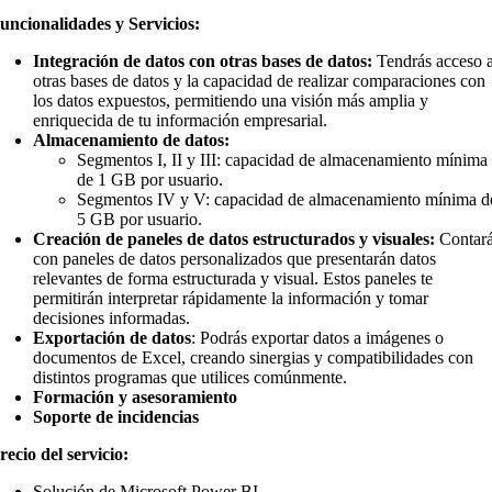
uncionalidades y Servicios:
Integración de datos con otras bases de datos:
Tendrás acceso 
otras bases de datos y la capacidad de realizar comparaciones con
los datos expuestos, permitiendo una visión más amplia y
enriquecida de tu información empresarial.
Almacenamiento de datos:
Segmentos I, II y III:
capacidad de almacenamiento mínima
de 1 GB por usuario.
Segmentos IV y V:
capacidad de almacenamiento mínima d
5 GB por usuario.
Creación de paneles de datos estructurados y visuales:
Contar
con paneles de datos personalizados que presentarán datos
relevantes de forma estructurada y visual. Estos paneles te
permitirán interpretar rápidamente la información y tomar
decisiones informadas.
Exportación de datos
:
Podrás exportar datos a imágenes o
documentos de Excel, creando sinergias y compatibilidades con
distintos programas que utilices comúnmente.
Formación y asesoramiento
Soporte de incidencias
recio del servicio:
Solución de Microsoft Power BI