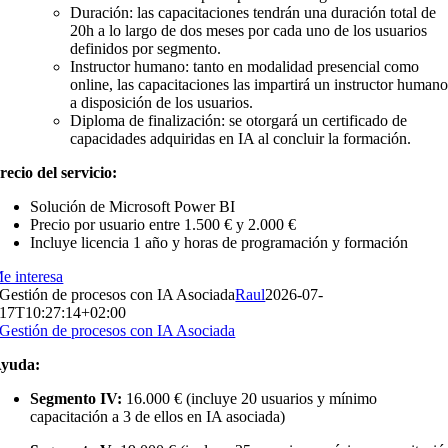
Duración:
las capacitaciones tendrán una duración total de
20h a lo largo de dos meses por cada uno de los usuarios
definidos por segmento.
Instructor humano:
tanto en modalidad presencial como
online, las capacitaciones las impartirá un instructor human
a disposición de los usuarios.
Diploma de finalización:
se otorgará un certificado de
capacidades adquiridas en IA al concluir la formación.
recio del servicio:
Solución de Microsoft Power BI
Precio por usuario entre 1.500 € y 2.000 €
Incluye licencia 1 año y horas de programación y formación
e interesa
Gestión de procesos con IA Asociada
Raul
2026-07-
17T10:27:14+02:00
Gestión de procesos con IA Asociada
yuda:
Segmento IV:
16.000 € (incluye 20 usuarios y mínimo
capacitación a 3 de ellos en IA asociada)