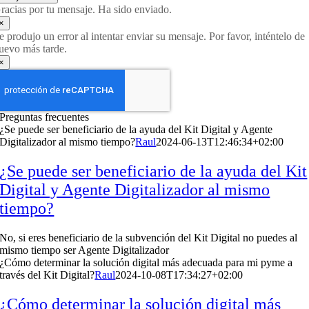
racias por tu mensaje. Ha sido enviado.
×
e produjo un error al intentar enviar su mensaje. Por favor, inténtelo de
uevo más tarde.
×
Preguntas frecuentes
¿Se puede ser beneficiario de la ayuda del Kit Digital y Agente
Digitalizador al mismo tiempo?
Raul
2024-06-13T12:46:34+02:00
¿Se puede ser beneficiario de la ayuda del Kit
Digital y Agente Digitalizador al mismo
tiempo?
No, si eres beneficiario de la subvención del Kit Digital no puedes al
mismo tiempo ser Agente Digitalizador
¿Cómo determinar la solución digital más adecuada para mi pyme a
través del Kit Digital?
Raul
2024-10-08T17:34:27+02:00
¿Cómo determinar la solución digital más