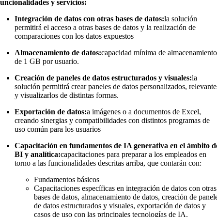
uncionalidades y servicios:
Integración de datos con otras bases de datos:
la solución
permitirá el acceso a otras bases de datos y la realización de
comparaciones con los datos expuestos
Almacenamiento de datos:
capacidad mínima de almacenamient
de 1 GB por usuario.
Creación de paneles de datos estructurados y visuales:
la
solución permitirá crear paneles de datos personalizados, relevante
y visualizarlos de distintas formas.
Exportación de datos:
a imágenes o a documentos de Excel,
creando sinergias y compatibilidades con distintos programas de
uso común para los usuarios
Capacitación en fundamentos de IA generativa en el ámbito d
BI y analítica:
capacitaciones para preparar a los empleados en
torno a las funcionalidades descritas arriba, que contarán con:
Fundamentos básicos
Capacitaciones específicas en
integración de datos con otras
bases de datos, almacenamiento de datos, creación de panel
de datos estructurados y visuales, exportación de datos y
casos de uso con las principales tecnologías de IA.