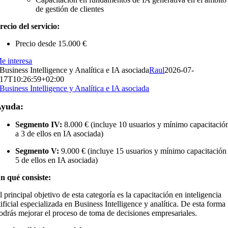
de gestión de clientes
recio del servicio:
Precio desde 15.000 €
e interesa
Business Intelligence y Analítica e IA asociada
Raul
2026-07-
17T10:26:59+02:00
Business Intelligence y Analítica e IA asociada
yuda:
Segmento IV:
8.000 € (incluye 10 usuarios y mínimo capacitació
a 3 de ellos en IA asociada)
Segmento V:
9.000 € (incluye 15 usuarios y mínimo capacitación
5 de ellos en IA asociada)
n qué consiste:
l principal objetivo de esta categoría es la capacitación en inteligencia
tificial especializada en Business Intelligence y analítica. De esta forma
odrás mejorar el proceso de toma de decisiones empresariales.