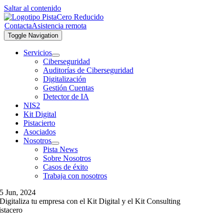
Saltar al contenido
Contacta
Asistencia remota
Toggle Navigation
Servicios
Ciberseguridad
Auditorías de Ciberseguridad
Digitalización
Gestión Cuentas
Detector de IA
NIS2
Kit Digital
Pistacierto
Asociados
Nosotros
Pista News
Sobre Nosotros
Casos de éxito
Trabaja con nosotros
5 Jun, 2024
Digitaliza tu empresa con el Kit Digital y el Kit Consulting
istacero