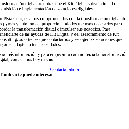
ransformación digital, mientras que el Kit Digital subvenciona la
dquisición e implementación de soluciones digitales.
n Pista Cero, estamos comprometidos con la transformación digital de
as pymes y autónomos, proporcionando los recursos necesarios para
bordar la transformación digital e impulsar sus negocios. Para
eneficiarte de las ayudas de Kit Digital y del asesoramiento de Kit
onsulting, solo tienes que contactarnos y escoger las soluciones que
ejor se adapten a tus necesidades.
ara más información y para empezar tu camino hacia la transformación
igital, contáctanos hoy mismo.
Contactar ahora
También te puede interesa
r