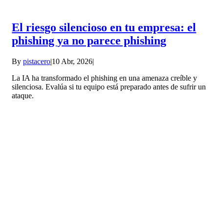
El riesgo silencioso en tu empresa: el
phishing ya no parece phishing
By
pistacero
|
10 Abr, 2026
|
La IA ha transformado el phishing en una amenaza creíble y
silenciosa. Evalúa si tu equipo está preparado antes de sufrir un
ataque.