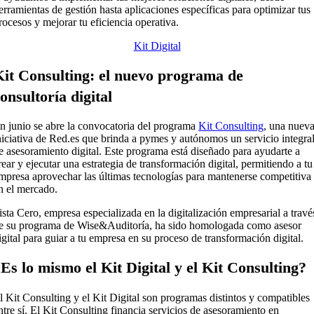
erramientas de gestión hasta aplicaciones específicas para optimizar tus
rocesos y mejorar tu eficiencia operativa.
Kit Digital
Kit Consulting: el nuevo programa de
onsultoría digital
n junio se abre la convocatoria del programa
Kit Consulting
, una nuev
niciativa de Red.es que brinda a pymes y autónomos un servicio integra
e asesoramiento digital. Este programa está diseñado para ayudarte a
rear y ejecutar una estrategia de transformación digital, permitiendo a tu
mpresa aprovechar las últimas tecnologías para mantenerse competitiva
n el mercado.
ista Cero, empresa especializada en la digitalización empresarial a travé
e su programa de Wise&Auditoría, ha sido homologada como asesor
igital para guiar a tu empresa en su proceso de transformación digital.
Es lo mismo el Kit Digital y el Kit Consulting?
l Kit Consulting y el Kit Digital son programas distintos y compatibles
ntre sí. El Kit Consulting financia servicios de asesoramiento en