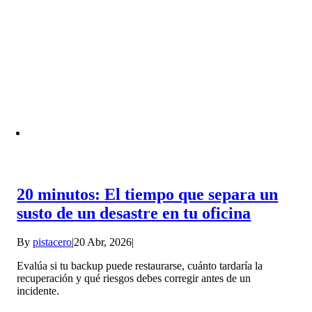
20 minutos: El tiempo que separa un
susto de un desastre en tu oficina
By
pistacero
|
20 Abr, 2026
|
Evalúa si tu backup puede restaurarse, cuánto tardaría la
recuperación y qué riesgos debes corregir antes de un
incidente.