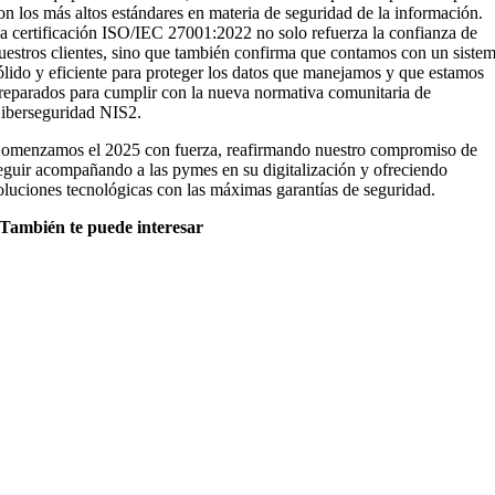
on los más altos estándares en materia de seguridad de la información.
a certificación
ISO/IEC 27001:2022
no solo refuerza la confianza de
uestros clientes, sino que también confirma que contamos con un siste
ólido y eficiente para proteger los datos que manejamos y que estamos
reparados para cumplir con la nueva normativa comunitaria de
iberseguridad NIS2.
omenzamos el 2025 con fuerza, reafirmando nuestro compromiso de
eguir acompañando a las pymes en su digitalización y ofreciendo
oluciones tecnológicas con las máximas garantías de seguridad.
También te puede interesa
r