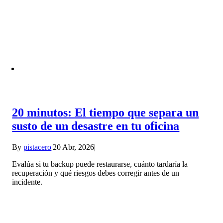
20 minutos: El tiempo que separa un
susto de un desastre en tu oficina
By
pistacero
|
20 Abr, 2026
|
Evalúa si tu backup puede restaurarse, cuánto tardaría la
recuperación y qué riesgos debes corregir antes de un
incidente.