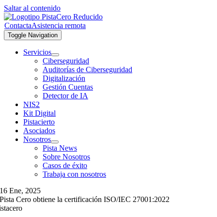
Saltar al contenido
Contacta
Asistencia remota
Toggle Navigation
Servicios
Ciberseguridad
Auditorías de Ciberseguridad
Digitalización
Gestión Cuentas
Detector de IA
NIS2
Kit Digital
Pistacierto
Asociados
Nosotros
Pista News
Sobre Nosotros
Casos de éxito
Trabaja con nosotros
16 Ene, 2025
Pista Cero obtiene la certificación ISO/IEC 27001:2022
istacero