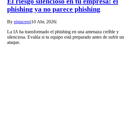
El riesgo silencioso en tu empresa: el
phishing ya no parece phishing
By
pistacero
|
10 Abr, 2026
|
La IA ha transformado el phishing en una amenaza creíble y
silenciosa. Evalúa si tu equipo está preparado antes de sufrir un
ataque.