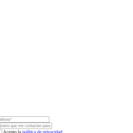
Acepto la
política de privacidad