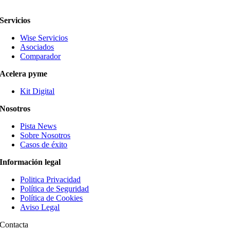
Servicios
Wise Servicios
Asociados
Comparador
Acelera pyme
Kit Digital
Nosotros
Pista News
Sobre Nosotros
Casos de éxito
Información legal
Politica Privacidad
Política de Seguridad
Política de Cookies
Aviso Legal
Contacta