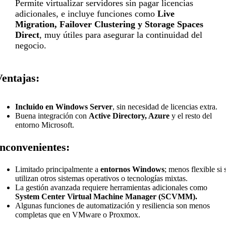
Permite virtualizar servidores sin pagar licencias
adicionales, e incluye funciones como
Live
Migration, Failover Clustering y Storage Spaces
Direct
, muy útiles para asegurar la continuidad del
negocio.
Ventajas:
Incluido en Windows Server
, sin necesidad de licencias extra.
Buena integración con
Active Directory, Azure
y el resto del
entorno Microsoft.
Inconvenientes:
Limitado principalmente a
entornos Windows
; menos flexible si 
utilizan otros sistemas operativos o tecnologías mixtas.
La gestión avanzada requiere herramientas adicionales como
System Center Virtual Machine Manager (SCVMM).
Algunas funciones de automatización y resiliencia son menos
completas que en VMware o Proxmox.