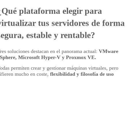
¿Qué plataforma elegir para
virtualizar tus servidores de forma
segura, estable y rentable?
res soluciones destacan en el panorama actual:
VMware
Sphere, Microsoft Hyper-V y Proxmox VE.
odas permiten crear y gestionar máquinas virtuales, pero
ifieren mucho en coste,
flexibilidad y filosofía de uso