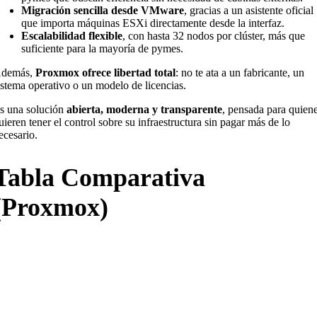
Migración sencilla desde VMware
, gracias a un asistente oficial
que importa máquinas ESXi directamente desde la interfaz.
Escalabilidad flexible
, con hasta 32 nodos por clúster, más que
suficiente para la mayoría de pymes.
demás,
Proxmox ofrece libertad total
: no te ata a un fabricante, un
istema operativo o un modelo de licencias.
s una solución
abierta, moderna y transparente
, pensada para quien
uieren tener el control sobre su infraestructura sin pagar más de lo
ecesario.
Tabla Comparativa
(Proxmox)