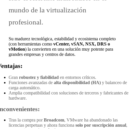
mundo de la virtualización
profesional.
Su madurez tecnológica, estabilidad y ecosistema completo
(con herramientas como
vCenter, vSAN, NSX, DRS o
vMotion
) la convierten en una solución muy potente para
grandes empresas y centros de datos.
Ventajas:
Gran
robustez y fiabilidad
en entornos críticos.
Funciones avanzadas de
alta disponibilidad (HA)
y balanceo de
carga automático.
Amplia compatibilidad con soluciones de terceros y fabricantes de
hardware.
Inconvenientes:
Tras la compra por
Broadcom
, VMware ha abandonado las
licencias perpetuas y ahora funciona
solo por suscripción anual
,