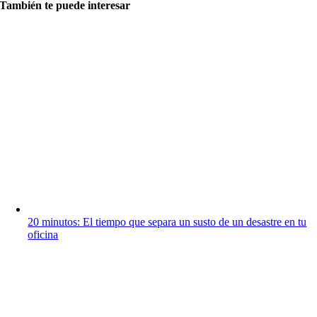
También te puede interesa
r
20 minutos: El tiempo que separa un susto de un desastre en tu
oficina