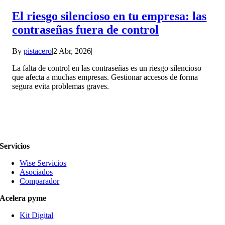
El riesgo silencioso en tu empresa: las
contraseñas fuera de control
By
pistacero
|
2 Abr, 2026
|
La falta de control en las contraseñas es un riesgo silencioso
que afecta a muchas empresas. Gestionar accesos de forma
segura evita problemas graves.
Servicios
Wise Servicios
Asociados
Comparador
Acelera pyme
Kit Digital