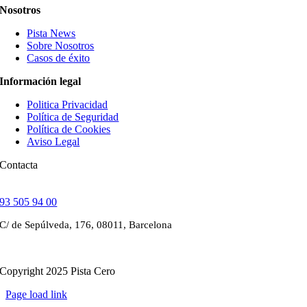
Nosotros
Pista News
Sobre Nosotros
Casos de éxito
Información legal
Politica Privacidad
Política de Seguridad
Política de Cookies
Aviso Legal
Contacta
93 505 94 00
C/ de Sepúlveda, 176, 08011, Barcelona
Copyright 2025 Pista Cero
Page load link