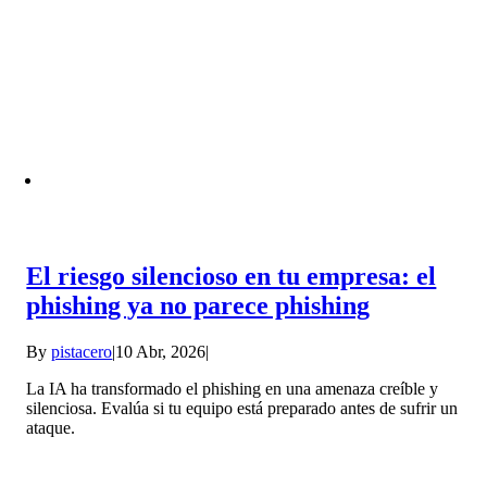
El riesgo silencioso en tu empresa: el
phishing ya no parece phishing
By
pistacero
|
10 Abr, 2026
|
La IA ha transformado el phishing en una amenaza creíble y
silenciosa. Evalúa si tu equipo está preparado antes de sufrir un
ataque.