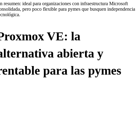
n resumen: ideal para organizaciones con infraestructura Microsoft
onsolidada, pero poco flexible para pymes que busquen independencia
ecnológica.
Proxmox VE: la
alternativa abierta y
rentable para las pymes