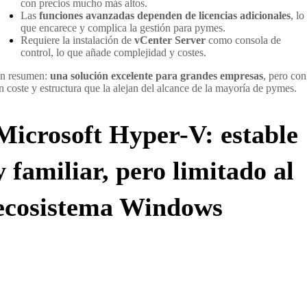
con precios mucho más altos.
Las
funciones avanzadas dependen de licencias adicionales
, lo
que encarece y complica la gestión para pymes.
Requiere la instalación de
vCenter Server
como consola de
control, lo que añade complejidad y costes.
n resumen:
una solución excelente para grandes empresas
, pero con
n coste y estructura que la alejan del alcance de la mayoría de pymes.
Microsoft Hyper-V: estable
y familiar, pero limitado al
ecosistema Windows